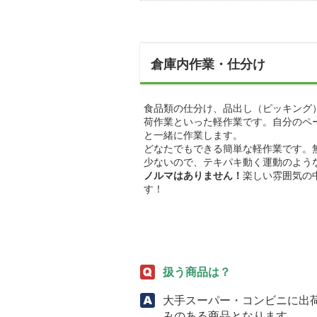
倉庫内作業・仕分け
食品類の仕分け、品出し（ピッキング
荷作業といった軽作業です。自分のペ
と一緒に作業します。
どなたでもできる簡単な軽作業です。
少ないので、テキパキ動く運動のよう
ノルマはありません！
楽しい雰囲気の
す！
扱う商品は？
大手スーパー・コンビニに出
みのある商品となります。