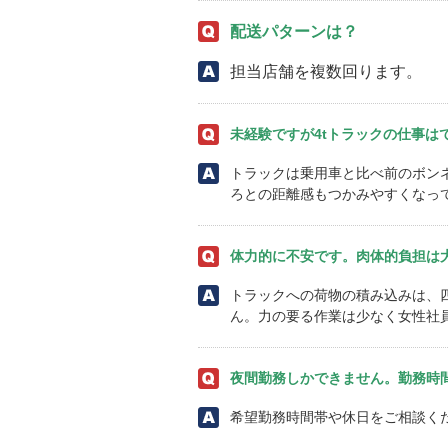
配送パターンは？
担当店舗を複数回ります。
未経験ですが4tトラックの仕事は
トラックは乗用車と比べ前のボン
ろとの距離感もつかみやすくなっ
体力的に不安です。肉体的負担は
トラックへの荷物の積み込みは、
ん。力の要る作業は少なく女性社
夜間勤務しかできません。勤務時
希望勤務時間帯や休日をご相談く