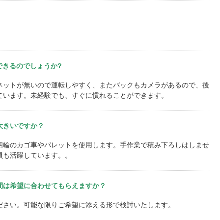
できるのでしょうか?
ネットが無いので運転しやすく、またバックもカメラがあるので、後
ています。未経験でも、すぐに慣れることができます。
大きいですか？
四輪のカゴ車やパレットを使用します。手作業で積み下ろしはしませ
員も活躍しています。。
間は希望に合わせてもらえますか？
ださい。可能な限りご希望に添える形で検討いたします。