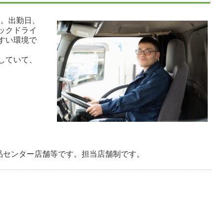
す。出勤日、
ックドライ
すい環境で
していて、
品センター店舗等です。担当店舗制です。