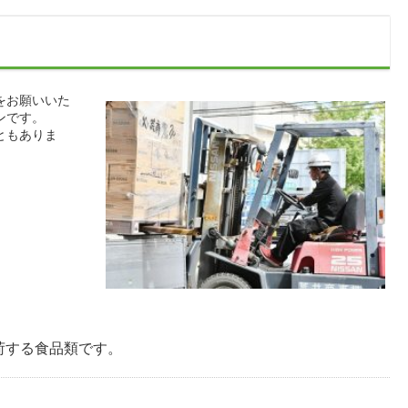
をお願いいた
ンです。
ともありま
荷する食品類です。