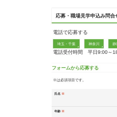
応募・職場見学申込み問合
電話で応募する
埼玉・千葉
神奈川
静
電話受付時間 平日9:00～18
フォームから応募する
※は必須項目です。
氏名
※
年齢
※