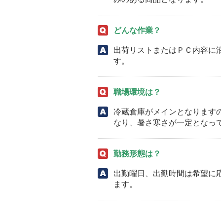
どんな作業？
出荷リストまたはＰＣ内容に
す。
職場環境は？
冷蔵倉庫がメインとなります
なり、暑さ寒さが一定となっ
勤務形態は？
出勤曜日、出勤時間は希望に
ます。