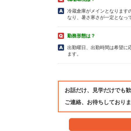
冷蔵倉庫がメインとなります
なり、暑さ寒さが一定となっ
勤務形態は？
出勤曜日、出勤時間は希望に
ます。
お話だけ、見学だけでも
ご連絡、お待ちしており