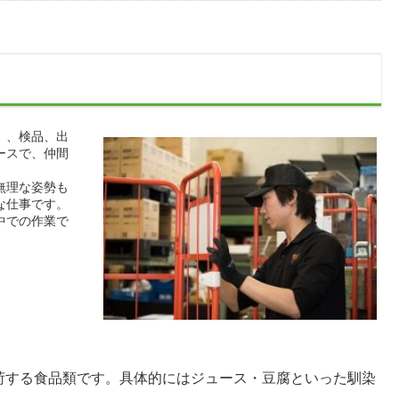
）、検品、出
ースで、仲間
無理な姿勢も
な仕事です。
中での作業で
荷する食品類です。具体的にはジュース・豆腐といった馴染