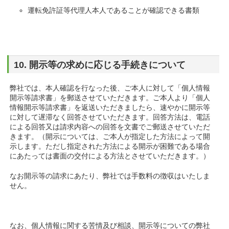
運転免許証等代理人本人であることが確認できる書類
10. 開示等の求めに応じる手続きについて
弊社では、本人確認を行なった後、ご本人に対して「個人情報
開示等請求書」を郵送させていただきます。ご本人より「個人
情報開示等請求書」を返送いただきましたら、速やかに開示等
に対して遅滞なく回答させていただきます。回答方法は、電話
による回答又は請求内容への回答を文書でご郵送させていただ
きます。（開示については、ご本人が指定した方法によって開
示します。ただし指定された方法による開示が困難である場合
にあたっては書面の交付による方法とさせていただきます。）
なお開示等の請求にあたり、弊社では手数料の徴収はいたしま
せん。
なお、個人情報に関する苦情及び相談、開示等についての弊社