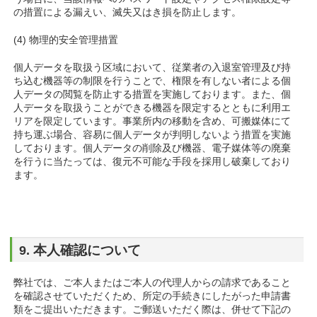
の措置による漏えい、滅失又はき損を防止します。
(4) 物理的安全管理措置
個人データを取扱う区域において、従業者の入退室管理及び持
ち込む機器等の制限を行うことで、権限を有しない者による個
人データの閲覧を防止する措置を実施しております。また、個
人データを取扱うことができる機器を限定するとともに利用エ
リアを限定しています。事業所内の移動を含め、可搬媒体にて
持ち運ぶ場合、容易に個人データが判明しないよう措置を実施
しております。個人データの削除及び機器、電子媒体等の廃棄
を行うに当たっては、復元不可能な手段を採用し破棄しており
ます。
本人確認について
9.
弊社では、ご本人またはご本人の代理人からの請求であること
を確認させていただくため、所定の手続きにしたがった申請書
類をご提出いただきます。ご郵送いただく際は、併せて下記の