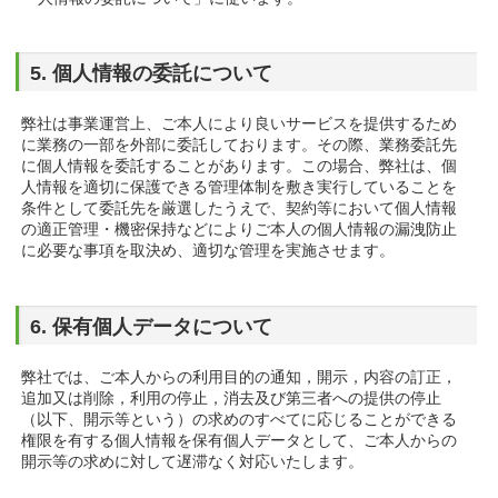
5. 個人情報の委託について
弊社は事業運営上、ご本人により良いサービスを提供するため
に業務の一部を外部に委託しております。その際、業務委託先
に個人情報を委託することがあります。この場合、弊社は、個
人情報を適切に保護できる管理体制を敷き実行していることを
条件として委託先を厳選したうえで、契約等において個人情報
の適正管理・機密保持などによりご本人の個人情報の漏洩防止
に必要な事項を取決め、適切な管理を実施させます。
6. 保有個人データについて
弊社では、ご本人からの利用目的の通知，開示，内容の訂正，
追加又は削除，利用の停止，消去及び第三者への提供の停止
（以下、開示等という）の求めのすべてに応じることができる
権限を有する個人情報を保有個人データとして、ご本人からの
開示等の求めに対して遅滞なく対応いたします。