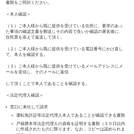
書類をご同封ください。
＜本人確認＞
（１）ご本人様から既に提供を受けている住所に、要求のあっ
た事項の確認文書を郵送しその内容で良いか確認の署名後に、
住民票を添えて返送して頂く。
（２）ご本人様から既に提供を受けている電話番号にかけ直し
て、本人を確認する。
（３）ご本人様から既に提供を受けているメールアドレスにメ
ールを送信し、そのメールに返信
して頂くことで本人であることを確認する。
＜法定代理人確認＞
窓口に来社して請求
運転免許証等法定代理人本人であることが確認できる書類
戸籍謄本等法定代理人の資格を証明する書類（３０日以内
に作成されたものに限ります。なお，コピーは認められま