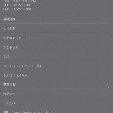
神奈川県厚木市長沼242
TEL：046-226-8300
FAX：046-226-8301
会社情報
会社概要
創業者メッセージ
主な取引先
実績
アットロジのあゆみ（沿革）
個人情報保護方針
事業内容
食品物流
一般貨物
3PL（サードパーティ・ロジスティクス）