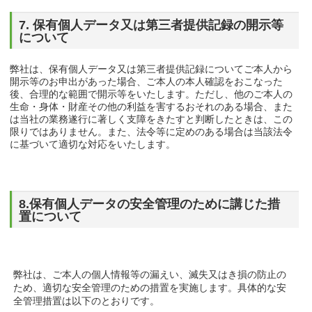
7. 保有個人データ又は第三者提供記録の開示等
について
弊社は、保有個人データ又は第三者提供記録についてご本人から
開示等のお申出があった場合、ご本人の本人確認をおこなった
後、合理的な範囲で開示等をいたします。ただし、他のご本人の
生命・身体・財産その他の利益を害するおそれのある場合、また
は当社の業務遂行に著しく支障をきたすと判断したときは、この
限りではありません。また、法令等に定めのある場合は当該法令
に基づいて適切な対応をいたします。
8.保有個人データの安全管理のために講じた措
置について
弊社は、ご本人の個人情報等の漏えい、滅失又はき損の防止の
ため、適切な安全管理のための措置を実施します。具体的な安
全管理措置は以下のとおりです。