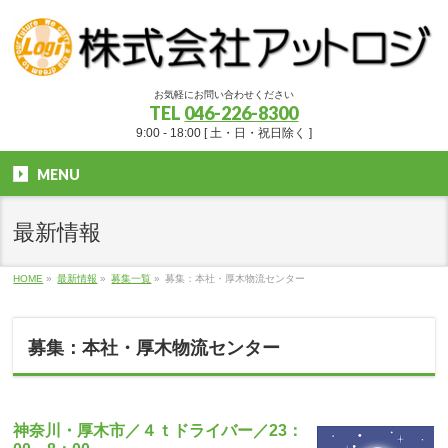
お気軽にお問い合わせください
TEL
046-226-8300
9:00 - 18:00 [ 土・日・祝日除く ]
MENU
最新情報
HOME
»
最新情報
»
募集一覧
»
募集：本社・厚木物流センター
募集：本社・厚木物流センター
神奈川・厚木市／４ｔドライバー／23：