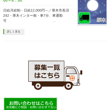
00～8：00
日給月給制・日給12,000円～／厚木市長沼
242・厚木インター南・車7分、車通勤
可 …
詳しく見る